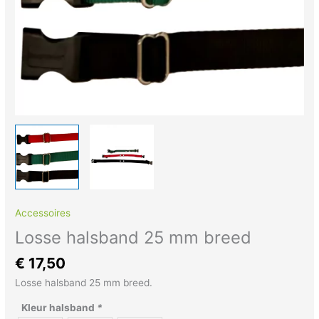
Accessoires
Losse halsband 25 mm breed
€
17,50
Losse halsband 25 mm breed.
Kleur halsband
*