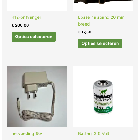
R12-ontvanger
Losse halsband 20 mm
breed
€
200,00
€
17,50
Opties selecteren
Opties selecteren
netvoeding 18v
Batterij 3.6 Volt