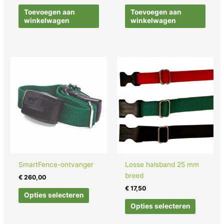
Toevoegen aan
Toevoegen aan
winkelwagen
winkelwagen
SmartFence-ontvanger
Losse halsband 25 mm
breed
€
260,00
€
17,50
Opties selecteren
Opties selecteren