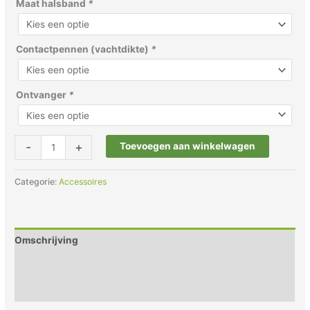
Maat halsband
*
Contactpennen (vachtdikte)
*
Ontvanger
*
-
+
Toevoegen aan winkelwagen
Categorie:
Accessoires
Omschrijving
Inhalt
Spezifikationen