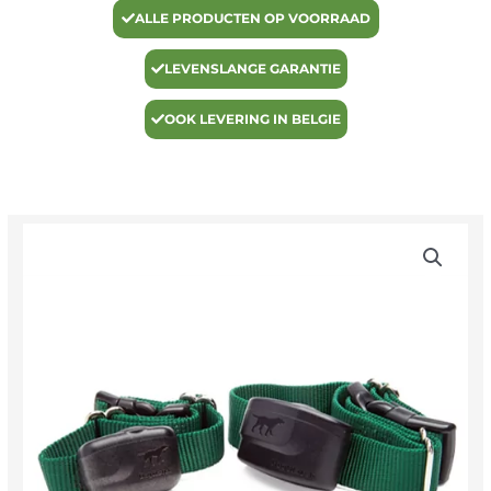
ALLE PRODUCTEN OP VOORRAAD
LEVENSLANGE GARANTIE
OOK LEVERING IN BELGIE
R12-
ontvanger
aantal