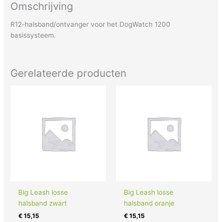
Omschrijving
R12-halsband/ontvanger voor het DogWatch 1200
basissysteem.
Gerelateerde producten
Big Leash losse
Big Leash losse
halsband zwart
halsband oranje
€
15,15
€
15,15