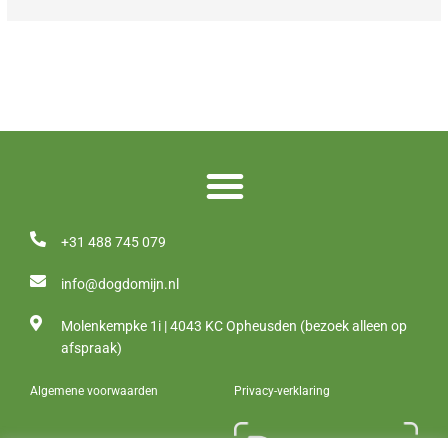
+31 488 745 079
info@dogdomijn.nl
Molenkempke 1i | 4043 KC Opheusden (bezoek alleen op
afspraak)
Algemene voorwaarden
Privacy-verklaring