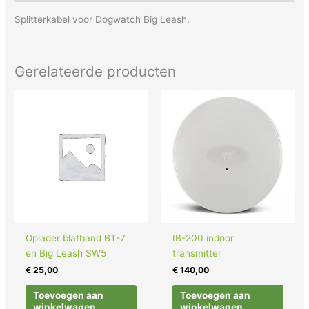
Splitterkabel voor Dogwatch Big Leash.
Gerelateerde producten
Oplader blafband BT-7
IB-200 indoor
en Big Leash SW5
transmitter
€
25,00
€
140,00
Toevoegen aan
Toevoegen aan
winkelwagen
winkelwagen