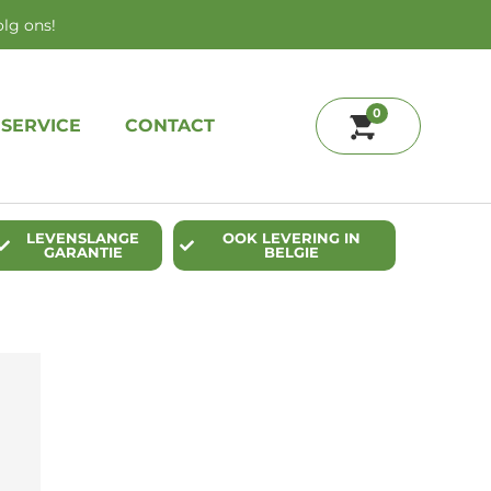
olg ons!
0
SERVICE
CONTACT
LEVENSLANGE
OOK LEVERING IN
GARANTIE
BELGIE