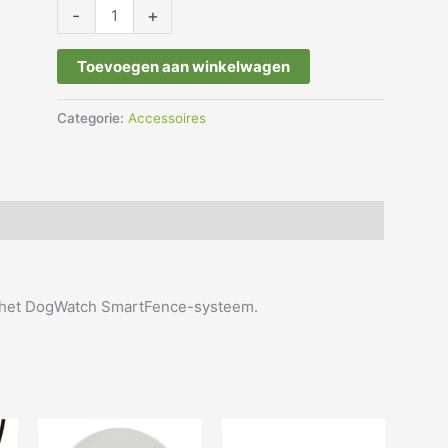
-
+
Toevoegen aan winkelwagen
Categorie:
Accessoires
or het DogWatch SmartFence-systeem.