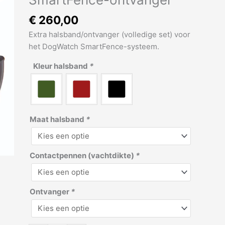
aantal
€
260,00
Extra halsband/ontvanger (volledige set) voor
het DogWatch SmartFence-systeem.
Kleur halsband
*
Maat halsband
*
Contactpennen (vachtdikte)
*
Ontvanger
*